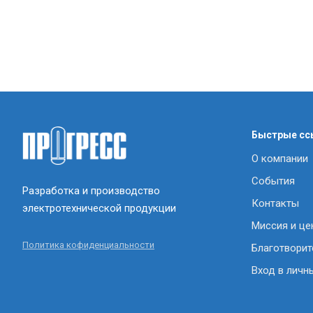
Быстрые сс
О компании
События
Разработка и производство
Контакты
электротехнической продукции
Миссия и це
Политика кофиденциальности
Благотворит
Вход в личн