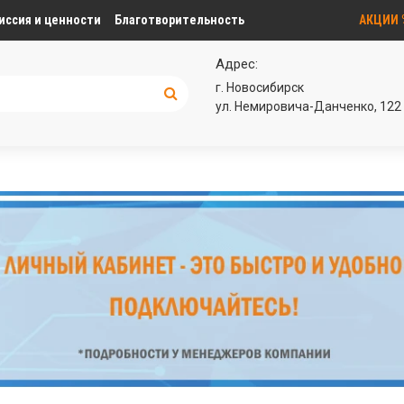
иссия и ценности
Благотворительность
АКЦИИ
Адрес:
г. Новосибирск
ул. Немировича-Данченко, 122