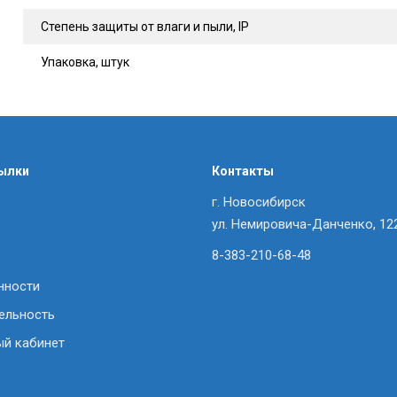
Степень защиты от влаги и пыли, IP
Упаковка, штук
ылки
Контакты
г. Новосибирск
ул. Немировича-Данченко, 12
8-383-210-68-48
нности
ельность
ый кабинет