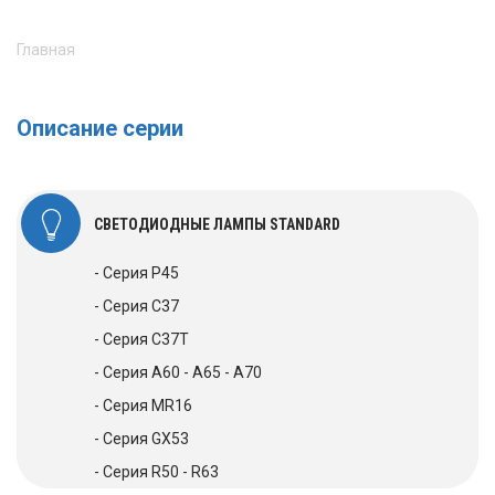
Главная
Описание серии
СВЕТОДИОДНЫЕ ЛАМПЫ STANDARD
- Серия P45
- Серия C37
- Серия C37Т
- Серия А60 - A65 - А70
- Серия MR16
- Серия GX53
- Серия R50 - R63