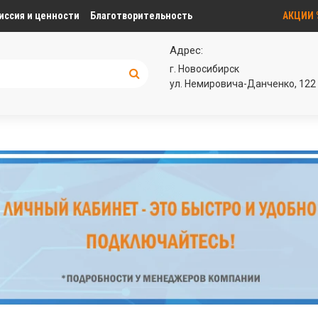
иссия и ценности
Благотворительность
АКЦИИ
Адрес:
г. Новосибирск
ул. Немировича-Данченко, 122