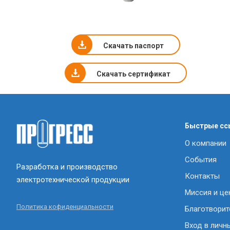
Скачать паспорт
Скачать сертификат
Быстрые сс
О компании
События
Разработка и производство
Контакты
электротехнической продукции
Миссия и це
Политика кофиденциальности
Благотворит
Вход в личн