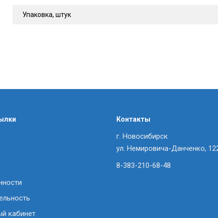
Упаковка, штук
ылки
Контакты
г. Новосибирск
ул. Немировича-Данченко, 12
8-383-210-68-48
нности
ельность
ый кабинет