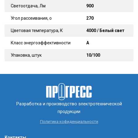
Светоотдача, Лм
900
Угол рассеивания, о
270
Цветовая температура, К
4000 / Белый свет
Класс энергоэффективности
A
Упаковка, штук
10/100
Разработка и производство электротехнической
продукции
Политика кофиденциальности
Контакты