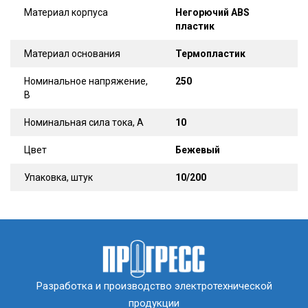
Материал корпуса
Негорючий ABS
пластик
Материал основания
Термопластик
Номинальное напряжение,
250
В
Номинальная сила тока, А
10
Цвет
Бежевый
Упаковка, штук
10/200
Разработка и производство электротехнической
продукции