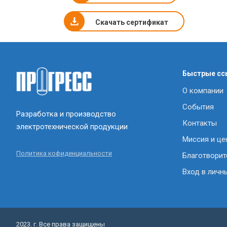
Скачать сертификат
Быстрые сс
О компании
События
Разработка и производство
Контакты
электротехнической продукции
Миссия и це
Политика кофиденциальности
Благотворит
Вход в личн
2023. г. Все права защищены