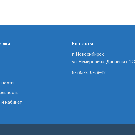
ылки
Контакты
г. Новосибирск
ул. Немировича-Данченко, 12
8-383-210-68-48
нности
ельность
ый кабинет