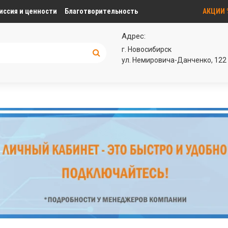
иссия и ценности
Благотворительность
АКЦИИ
Адрес:
г. Новосибирск
ул. Немировича-Данченко, 122