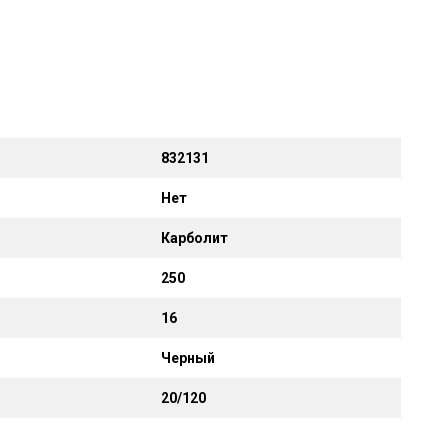
832131
Нет
Карболит
250
16
Черный
20/120